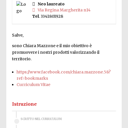
Neo laureato
Via Regina Margherita n14
Tel
. 3341801928
Salve,
sono Chiara Mazzone e il mio obiettivo è
promuovere i nostri prodotti valorizzando il
territorio.
https://www.facebook.com/chiara.mazzone.58?
ref=bookmarks
Curriculum Vitae
Istruzione
SCRITTO NEL CURRICULUM